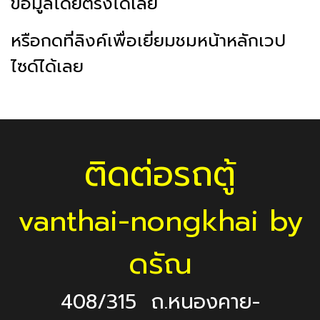
ข้อมูลโดยตรงได้เลย
หรือกดที่ลิงค์เพื่อเยี่ยมชมหน้าหลักเวป
ไซด์ได้เลย
ติดต่อรถตู้
vanthai-nongkhai by
ดรัณ
408/315 ถ.หนองคาย-