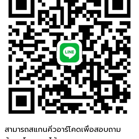
สามารถสแกนคิ่วอาร์โคดเพื่อสอบถาม