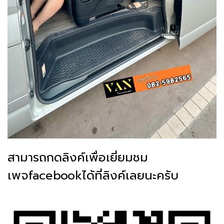
สามารถกดลิงค์เพื่อเยี่ยมชม
เพจfacebookได้ที่ลิงค์เลยนะครับ