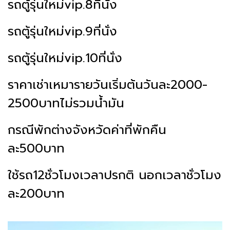
รถตู้รุ่นใหม่vip.8ที่นั่ง
รถตู้รุ่นใหม่vip.9ที่นั่ง
รถตู้รุ่นใหม่vip.10ที่นั่ง
ราคาเช่าเหมารายวันเริ่มต้นวันละ2000-
2500บาทไม่รวมน้ำมัน
กรณีพักต่างจังหวัดค่าที่พักคืน
ละ500บาท
ใช้รถ12ชั่วโมงเวลาปรกติ นอกเวลาชั่วโมง
ละ200บาท