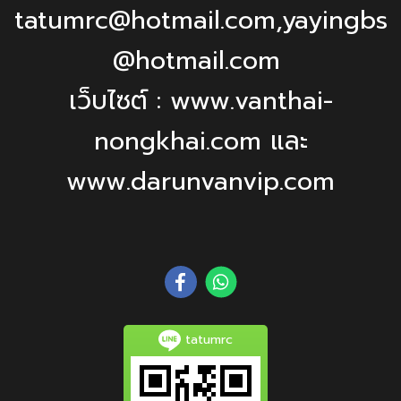
tatumrc@hotmail.com,yayingbs
@hotmail.com
เว็บไซต์ : www.vanthai-
nongkhai.com และ
www.darunvanvip.com
tatumrc