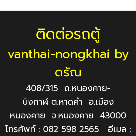
ติดต่อรถตู้
vanthai-nongkhai by
ดรัณ
408/315 ถ.หนองคาย-
บึงกาฬ ต.หาดคำ อ.เมือง
หนองคาย จ.หนองคาย 43000
โทรศัพท์ : 082 598 2565 อีเมล :