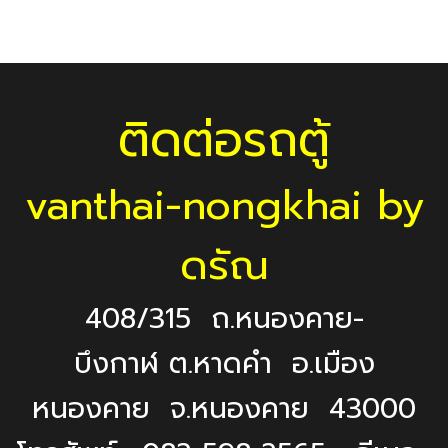
ติดต่อรถตู้
vanthai-nongkhai by
ดรัณ
408/315 ถ.หนองคาย-
บึงกาฬ ต.หาดคำ อ.เมือง
หนองคาย จ.หนองคาย 43000