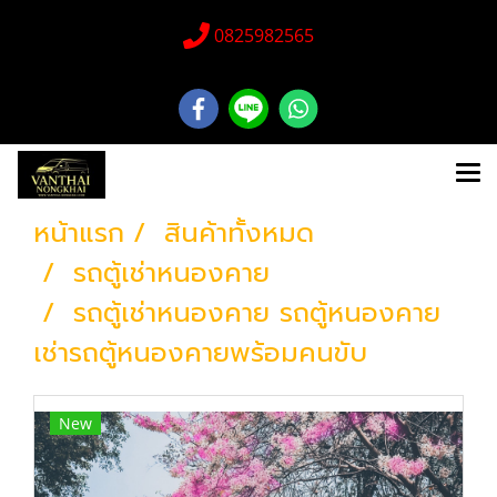
0825982565
หน้าแรก
สินค้าทั้งหมด
รถตู้เช่าหนองคาย
รถตู้เช่าหนองคาย รถตู้หนองคาย
เช่ารถตู้หนองคายพร้อมคนขับ
New