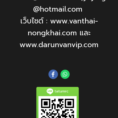
@hotmail.com
เว็บไซต์ : www.vanthai-
nongkhai.com และ
www.darunvanvip.com
tatumrc