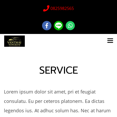
0825982565
SERVICE
Lorem ipsum dolor sit amet, pri et feugiat
consulatu. Eu per ceteros platonem. Ea dictas
legendos ius. At adhuc solum has. Nec at harum