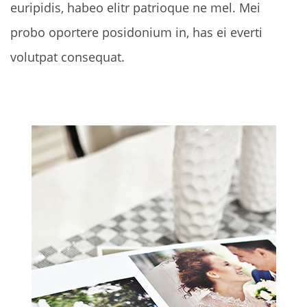
euripidis, habeo elitr patrioque ne mel. Mei
probo oportere posidonium in, has ei everti
volutpat consequat.