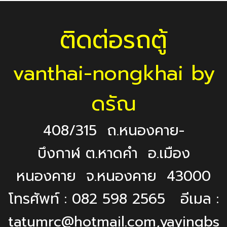
ติดต่อรถตู้
vanthai-nongkhai by
ดรัณ
408/315 ถ.หนองคาย-
บึงกาฬ ต.หาดคำ อ.เมือง
หนองคาย จ.หนองคาย 43000
โทรศัพท์ : 082 598 2565 อีเมล :
tatumrc@hotmail.com,yayingbs