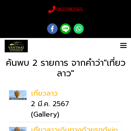
0825982565
ค้นพบ 2 รายการ จากคำว่า"เที่ยว
ลาว"
เที่ยวลาว
2 มี.ค. 2567
(Gallery)
เที่ยวลาวเดินทางด้วยรถตู้vip