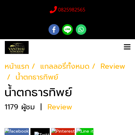
0825982565
หน้าแรก
แกลลอรี่ทั้งหมด
Review
น้ำตกธารทิพย์
น้ำตกธารทิพย์
1179 ผู้ชม
|
Review