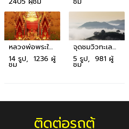
2405 ผู้ชม
ชม
หลวงพ่อพระใส วัดโพธิ์ชัย หนองคาย
จุดชมวิวทะเลหมอกภูห้วยอีสัน
14 รูป, 1236 ผู้
5 รูป, 981 ผู้
ชม
ชม
ติดต่อรถตู้