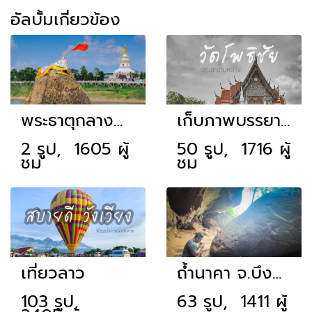
อัลบั้มเกี่ยวข้อง
พระธาตุกลางน้ำ (พระธาตุหล้าหนอง)
เก็บภาพบรรยากาศ
2 รูป, 1605 ผู้
50 รูป, 1716 ผู้
ชม
ชม
เที่ยวลาว
ถ้ำนาคา จ.บึงกาฬ
103 รูป,
63 รูป, 1411 ผู้