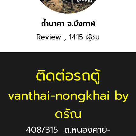
ถ้ำนาคา จ.บึงกาฬ
Review
,
1415 ผู้ชม
ติดต่อรถตู้
vanthai-nongkhai by
ดรัณ
408/315 ถ.หนองคาย-