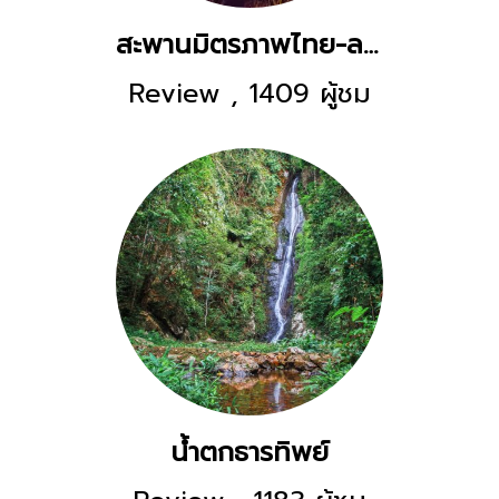
สะพานมิตรภาพไทย-ลาว แห่งที่ 1
Review
,
1409 ผู้ชม
น้ำตกธารทิพย์