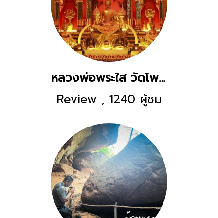
หลวงพ่อพระใส วัดโพธิ์ชัย หนองคาย
Review
,
1240 ผู้ชม