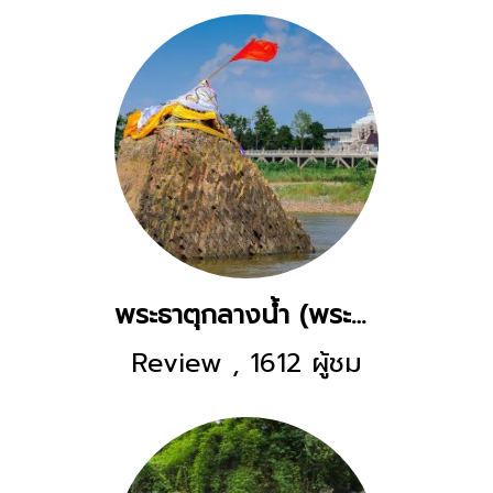
พระธาตุกลางน้ำ (พระธาตุหล้าหนอง)
Review
,
1612 ผู้ชม