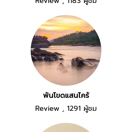
Review
,
1183 ผู้ชม
พันโขดแสนไคร้
Review
,
1291 ผู้ชม