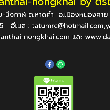
anthai-nongkhai by ดร
ย-บึงกาฬ ต.หาดคำ อ.เมืองหนองคา
565 อีเมล : tatumrc@hotmail.com
w.vanthai-nongkhai.com และ www.d
tatumrc