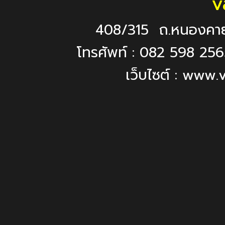
v
408/315 ถ.หนองคา
โทรศัพท์ : 082 598 2
เว็บไซต์ : ww