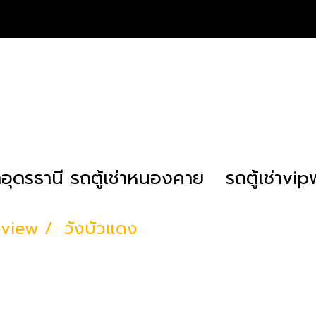
่าอุดรธานี รถตู้เช่าหนองคาย
รถตู้เช่าvi
view
วังบัวแดง