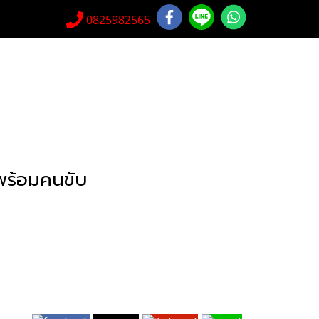
0825982565
pพร้อมคนขับ