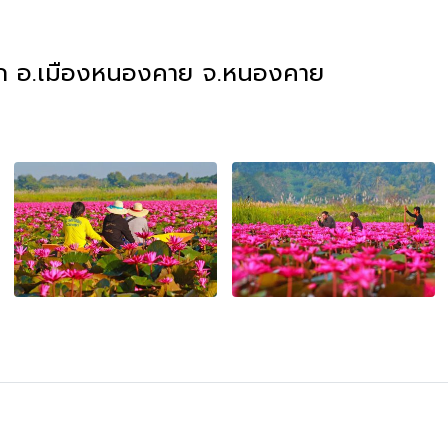
งคุก อ.เมืองหนองคาย จ.หนองคาย