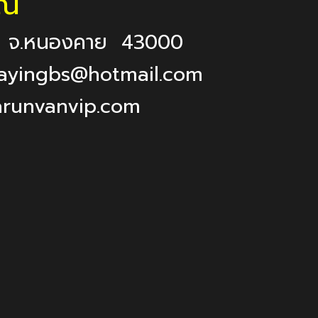
ัณ
ย จ.หนองคาย 43000
,yayingbs@hotmail.com
arunvanvip.com