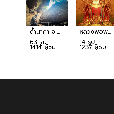
ถ้ำนาคา จ.บึงกาฬ
หลวงพ่อพระใส วัดโพธิ์ชัย หนองคาย
63 รูป,
14 รูป,
1414 ผู้ชม
1237 ผู้ชม