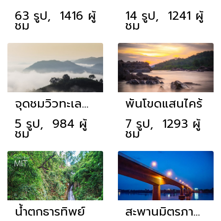
63 รูป, 1416 ผู้
14 รูป, 1241 ผู้
ชม
ชม
จุดชมวิวทะเลหมอกภูห้วยอีสัน
พันโขดแสนไคร้
5 รูป, 984 ผู้
7 รูป, 1293 ผู้
ชม
ชม
น้ำตกธารทิพย์
สะพานมิตรภาพไทย-ลาว แห่งที่ 1