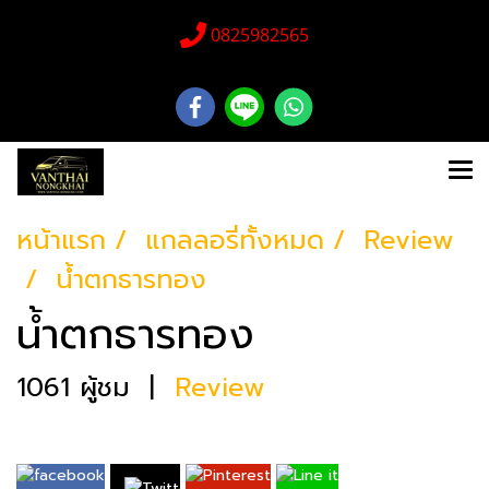
0825982565
หน้าแรก
แกลลอรี่ทั้งหมด
Review
น้ำตกธารทอง
น้ำตกธารทอง
1061 ผู้ชม
|
Review