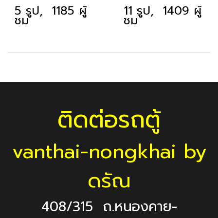
5 รูป, 1185 ผู้
11 รูป, 1409 ผู้
ชม
ชม
ติดต่อรถตู้
vanthai-nongkhai by
ดรัณ
408/315 ถ.หนองคาย-