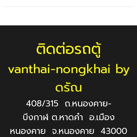
ติดต่อรถตู้
vanthai-nongkhai by
ดรัณ
408/315 ถ.หนองคาย-
บึงกาฬ ต.หาดคำ อ.เมือง
หนองคาย จ.หนองคาย 43000