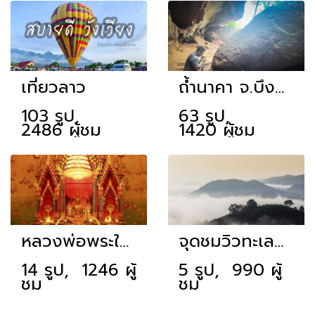
เที่ยวลาว
ถ้ำนาคา จ.บึงกาฬ
103 รูป,
63 รูป,
2486 ผู้ชม
1420 ผู้ชม
หลวงพ่อพระใส วัดโพธิ์ชัย หนองคาย
จุดชมวิวทะเลหมอกภูห้วยอีสัน
14 รูป, 1246 ผู้
5 รูป, 990 ผู้
ชม
ชม