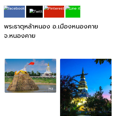
พระธาตุหล้าหนอง อ.เมืองหนองคาย
จ.หนองคาย