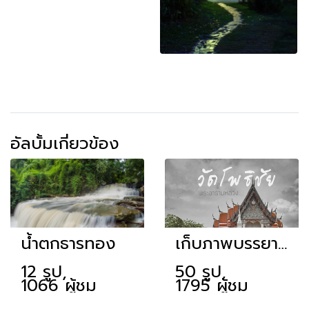
อัลบั้มเกี่ยวข้อง
น้ำตกธารทอง
เก็บภาพบรรยากาศ
12 รูป,
50 รูป,
1066 ผู้ชม
1795 ผู้ชม